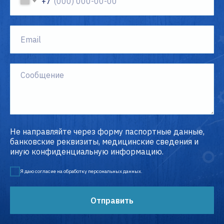
+7
Не направляйте через форму паспортные данные,
банковские реквизиты, медицинские сведения и
иную конфиденциальную информацию.
Я даю согласие на обработку персональных данных.
Отправить