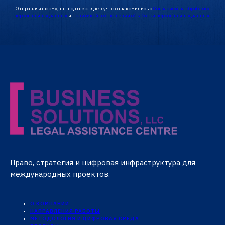
Отправляя форму, вы подтверждаете, что ознакомились с
Согласием на обработку
персональных данных
и
Политикой в отношении обработки персональных данных
.
Право, стратегия и цифровая инфраструктура для
международных проектов.
О КОМПАНИИ
НАПРАВЛЕНИЯ РАБОТЫ
МЕТОДОЛОГИЯ И ЦИФРОВАЯ СРЕДА