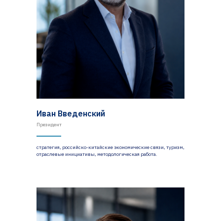
Иван Введенский
Президент
стратегия, российско-китайские экономические связи, туризм,
отраслевые инициативы, методологическая работа.