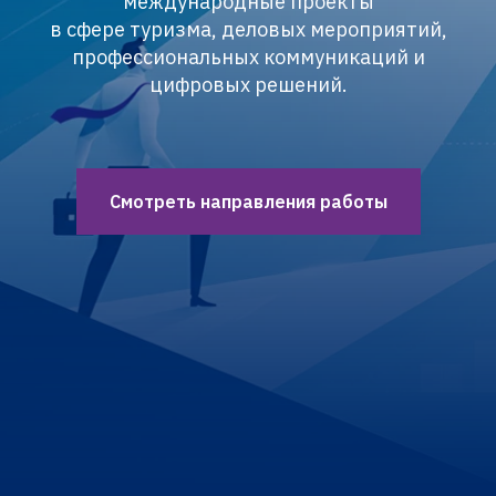
международные проекты
в сфере туризма, деловых мероприятий,
профессиональных коммуникаций и
цифровых решений.
Смотреть направления работы